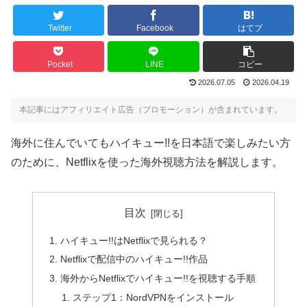
Twitter
Facebook
はてブ
Pocket
LINE
コピー
2026.07.05
2026.04.19
本記事にはアフィリエイト広告（プロモーション）が含まれています。
海外に住んでいてもハイキュー!!を日本語で楽しみたい方
のために、Netflixを使った海外視聴方法を解説します。
目次
ハイキュー!!はNetflixで見られる？
Netflixで配信中のハイキュー!!作品
海外からNetflixでハイキュー!!を視聴する手順
ステップ1：NordVPNをインストール