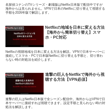
名探偵コナンのTVシリーズ・劇場版はNetflix日本版で配信中ですが
海外からは見られません。VPNで日本のNetflixに切り替えて視聴する
手順を2026年版で解説します。
Netflixの地域を日本に変える方法
Netflix海外視聴
【海外から簡単切り替え】スマ
ホ・PC対応
Netflixの視聴地域を日本に変える方法を解説。VPNで日本サーバーに
接続してスマホ・PCで日本版Netflixに切り替える手順と、切り替わ
らない時の対処法を紹介します。
進撃の巨人をNetflixで海外から視
Netflix海外視聴
聴する方法【VPN必須】
進撃の巨人はNetflix日本版で全シーズン配信中。海外からはVPNで日
本サーバーに接続すれば視聴できます。設定手順と見られない時の対
処法を解説します。