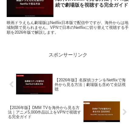
続で劇場版を視聴する完全ガイド
映画ドラえもん劇場版はNetflix日本版で配信中ですが、海外からは地
域制限で見られません。VPNで日本のNetflixに切り替えて視聴する手
順を2026年版で解説します。
スポンサーリンク
【2026年版】名探偵コナンをNetflixで海
外から見る方法｜劇場版も含めて全話視
聴
【2026年版】DMM TVを海外から見る方
法｜アニメ5,000作品以上をVPNで視聴す
る完全ガイド