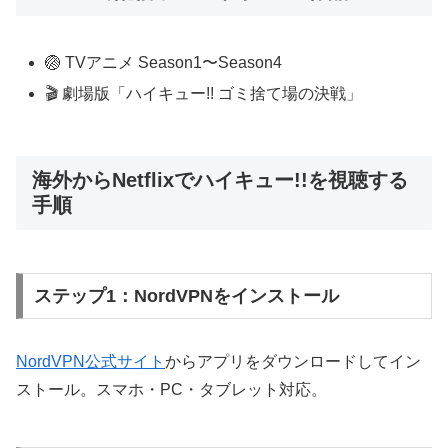
🏐 TVアニメ Season1〜Season4
🎬 劇場版「ハイキュー!! ゴミ捨て場の決戦」
海外からNetflixでハイキュー!!を視聴する
手順
ステップ1：NordVPNをインストール
NordVPN公式サイト
からアプリをダウンロードしてイン
ストール。スマホ・PC・タブレット対応。