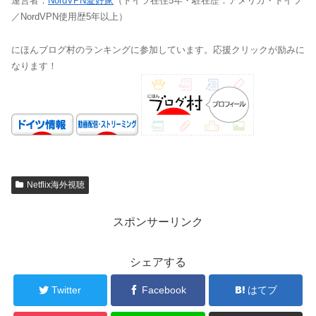
運営者：
NordVPN愛好家
（ドイツ在住5年・駐在歴：アメリカ・ドイツ
／NordVPN使用歴5年以上）
にほんブログ村のランキングに参加しています。応援クリックが励みに
なります！
Netflix海外視聴
スポンサーリンク
シェアする
Twitter
Facebook
はてブ