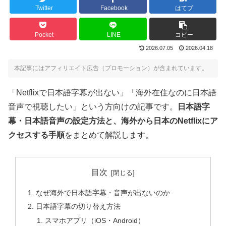
Twitter
Facebook
はてブ
Pocket
LINE
コピー
2026.07.05
2026.04.18
本記事にはアフィリエイト広告（プロモーション）が含まれています。
「Netflixで日本語字幕が出ない」「海外在住なのに日本語
音声で視聴したい」という方向けの記事です。
日本語字
幕・日本語音声の設定方法と、海外から日本のNetflixにア
クセスする手順
をまとめて解説します。
目次
なぜ海外で日本語字幕・音声が出ないのか
日本語字幕の切り替え方法
スマホアプリ（iOS・Android）