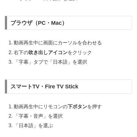
ブラウザ（PC・Mac）
動画再生中に画面にカーソルを合わせる
右下の
吹き出しアイコン
をクリック
「字幕」タブで「日本語」を選択
スマートTV・Fire TV Stick
動画再生中にリモコンの
下ボタン
を押す
「字幕・音声」を選択
「日本語」を選ぶ