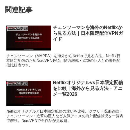
関連記事
チェンソーマンを海外のNetflixか
Netflix海外視聴
ら見る方法｜日本限定配信VPNガ
イド
チェンソーマン（MAPPA）を海外からNetflixで見る方法。Netflix日
本限定配信のためNordVPN必須。呪術廻戦・進撃の巨人との海外配
信比較表つき。
Netflixオリジナルvs日本限定配信
Netflix海外視聴
を比較｜海外から見る方法・アニ
メ一覧2026
Netflixオリジナルと日本限定配信の違いを比較。ジブリ・呪術廻戦・
チェンソーマン・進撃の巨人など人気アニメの海外配信状況を一覧表
で解説。NordVPNで全作品が見放題。