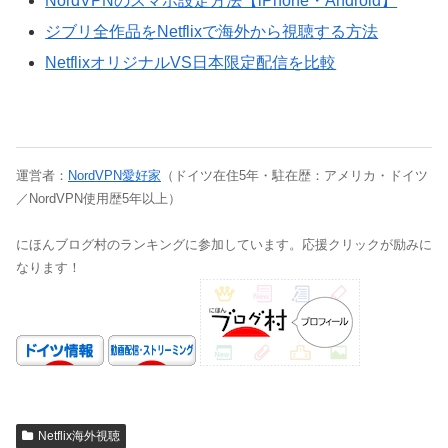
NordVPNのスマホ設定方法【iPhone・Android】
ジブリ全作品をNetflixで海外から視聴する方法
NetflixオリジナルVS日本限定配信を比較
運営者：
NordVPN愛好家
（ドイツ在住5年・駐在歴：アメリカ・ドイツ
／NordVPN使用歴5年以上）
にほんブログ村のランキングに参加しています。応援クリックが励みに
なります！
Netflix海外視聴