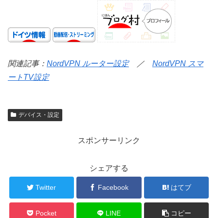
関連記事：
NordVPN ルーター設定
／
NordVPN スマ
ートTV設定
デバイス・設定
スポンサーリンク
シェアする
Twitter
Facebook
はてブ
Pocket
LINE
コピー