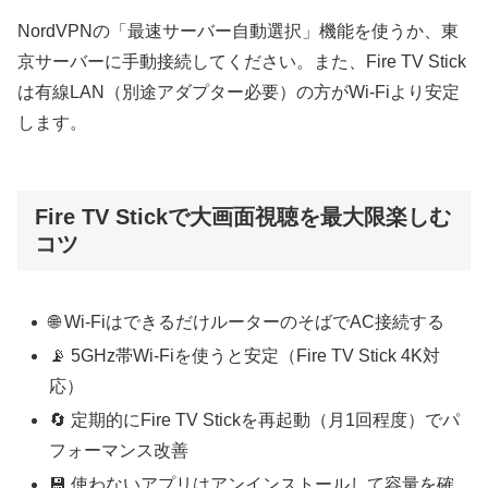
NordVPNの「最速サーバー自動選択」機能を使うか、東
京サーバーに手動接続してください。また、Fire TV Stick
は有線LAN（別途アダプター必要）の方がWi-Fiより安定
します。
Fire TV Stickで大画面視聴を最大限楽しむ
コツ
🌐 Wi-FiはできるだけルーターのそばでAC接続する
📡 5GHz帯Wi-Fiを使うと安定（Fire TV Stick 4K対
応）
🔄 定期的にFire TV Stickを再起動（月1回程度）でパ
フォーマンス改善
💾 使わないアプリはアンインストールして容量を確