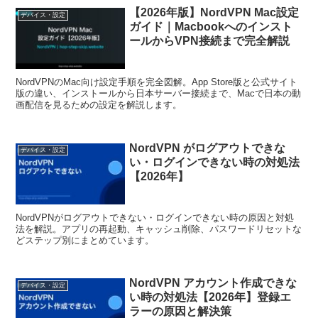
【2026年版】NordVPN Mac設定
デバイス・設定
ガイド｜Macbookへのインスト
ールからVPN接続まで完全解説
NordVPNのMac向け設定手順を完全図解。App Store版と公式サイト
版の違い、インストールから日本サーバー接続まで、Macで日本の動
画配信を見るための設定を解説します。
NordVPN がログアウトできな
デバイス・設定
い・ログインできない時の対処法
【2026年】
NordVPNがログアウトできない・ログインできない時の原因と対処
法を解説。アプリの再起動、キャッシュ削除、パスワードリセットな
どステップ別にまとめています。
NordVPN アカウント作成できな
デバイス・設定
い時の対処法【2026年】登録エ
ラーの原因と解決策