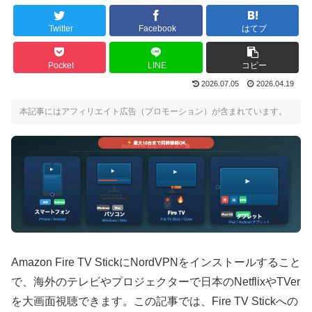
Twitter
Facebook
はてブ
Pocket
LINE
コピー
2026.07.05
2026.04.19
本記事にはアフィリエイト広告（プロモーション）が含まれています。
Amazon Fire TV StickにNordVPNをインストールすること
で、海外のテレビやプロジェクターで日本のNetflixやTVer
を大画面視聴できます。この記事では、Fire TV Stickへの