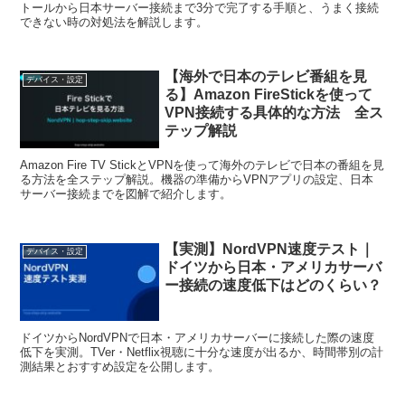
トールから日本サーバー接続まで3分で完了する手順と、うまく接続
できない時の対処法を解説します。
【海外で日本のテレビ番組を見
デバイス・設定
る】Amazon FireStickを使って
VPN接続する具体的な方法 全ス
テップ解説
Amazon Fire TV StickとVPNを使って海外のテレビで日本の番組を見
る方法を全ステップ解説。機器の準備からVPNアプリの設定、日本
サーバー接続までを図解で紹介します。
【実測】NordVPN速度テスト｜
デバイス・設定
ドイツから日本・アメリカサーバ
ー接続の速度低下はどのくらい？
ドイツからNordVPNで日本・アメリカサーバーに接続した際の速度
低下を実測。TVer・Netflix視聴に十分な速度が出るか、時間帯別の計
測結果とおすすめ設定を公開します。