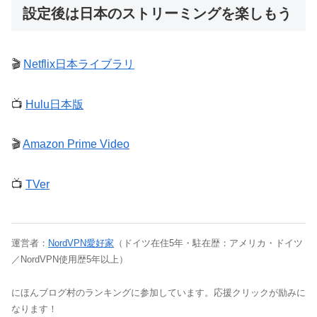
設定後は日本のストリーミングを楽しもう
🎬
Netflix日本ライブラリ
📺
Hulu日本版
🎬
Amazon Prime Video
📺
TVer
運営者：
NordVPN愛好家
（ドイツ在住5年・駐在歴：アメリカ・ドイツ
／NordVPN使用歴5年以上）
にほんブログ村のランキングに参加しています。応援クリックが励みに
なります！